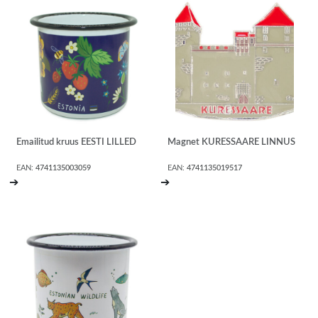
Emailitud kruus EESTI LILLED
Magnet KURESSAARE LINNUS
EAN:
4741135003059
EAN:
4741135019517
➔
➔