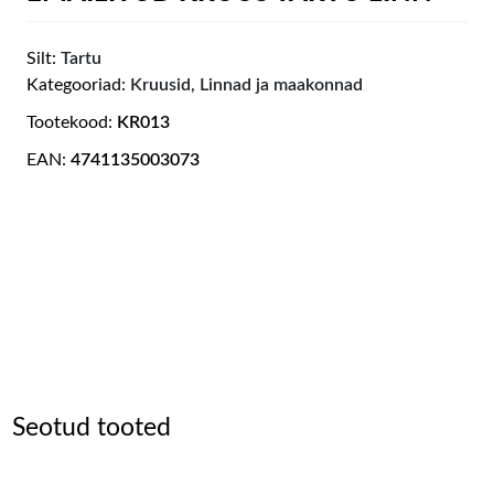
Silt:
Tartu
Kategooriad:
Kruusid
,
Linnad ja maakonnad
Tootekood:
KR013
EAN:
4741135003073
Seotud tooted