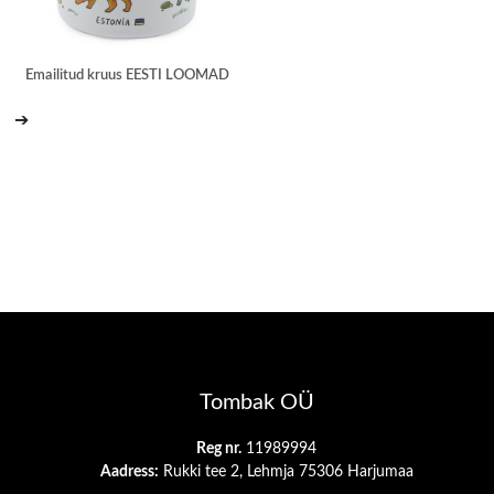
Emailitud kruus EESTI LOOMAD
➔
Tombak OÜ
Reg nr.
11989994
Aadress:
Rukki tee 2, Lehmja 75306 Harjumaa