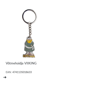
Võtmehoidja VIIKING
EAN:
4741135018633
➔