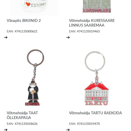
Viinapits BIKIINID 2
Võtmehoidja KURESSAARE
LINNUS SAAREMAA
EAN:
4741135000621
EAN:
4741135019463
➔
➔
Võtmehoidja TAAT
Võtmehoidja TARTU RAEKODA
ÕLLEKAPAGA
EAN:
4741135018626
EAN:
4741135019470
➔
➔