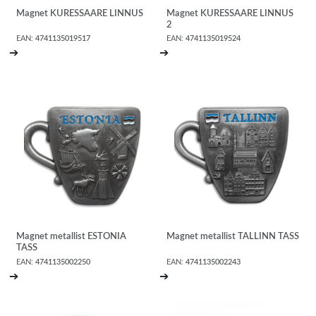
Magnet KURESSAARE LINNUS
Magnet KURESSAARE LINNUS
2
EAN:
4741135019517
EAN:
4741135019524
➔
➔
Magnet metallist ESTONIA
Magnet metallist TALLINN TASS
TASS
EAN:
4741135002250
EAN:
4741135002243
➔
➔