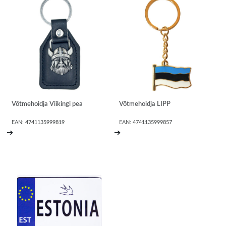
Võtmehoidja Viikingi pea
Võtmehoidja LIPP
EAN:
4741135999819
EAN:
4741135999857
➔
➔