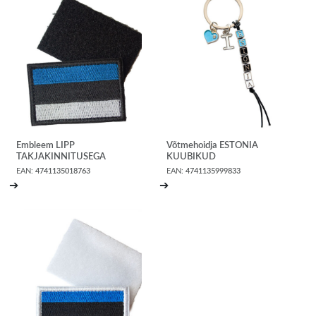
Embleem LIPP
Võtmehoidja ESTONIA
TAKJAKINNITUSEGA
KUUBIKUD
EAN:
4741135018763
EAN:
4741135999833
➔
➔