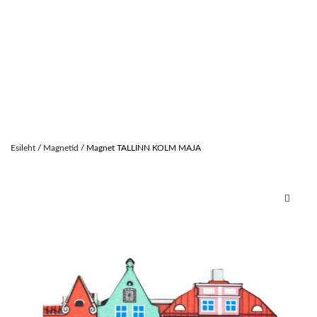
Skip
to
Esileht
/
Magnetid
/ Magnet TALLINN KOLM MAJA
content