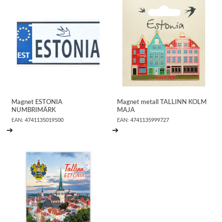
Magnet ESTONIA
Magnet metall TALLINN KOLM
NUMBRIMÄRK
MAJA
EAN:
4741135019500
EAN:
4741135999727
➔
➔