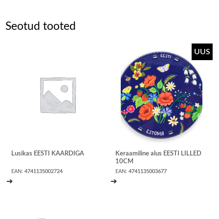
Seotud tooted
Lusikas EESTI KAARDIGA
Keraamiline alus EESTI LILLED
10CM
EAN:
4741135002724
EAN:
4741135003677
➔
➔