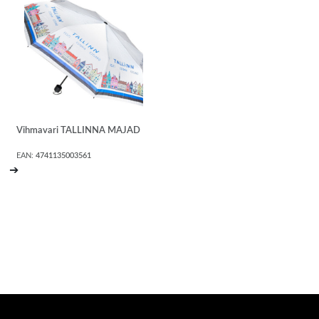
Vihmavari TALLINNA MAJAD
EAN:
4741135003561
➔