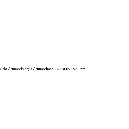
sileht
/
Numbrimärgid
/ Numbrimärk ESTONIA 15x30cm