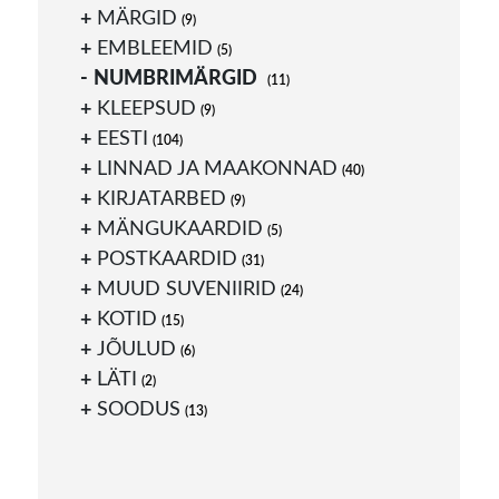
MÄRGID
(9)
EMBLEEMID
(5)
NUMBRIMÄRGID
(11)
KLEEPSUD
(9)
EESTI
(104)
LINNAD JA MAAKONNAD
(40)
KIRJATARBED
(9)
MÄNGUKAARDID
(5)
POSTKAARDID
(31)
MUUD SUVENIIRID
(24)
KOTID
(15)
JÕULUD
(6)
LÄTI
(2)
SOODUS
(13)