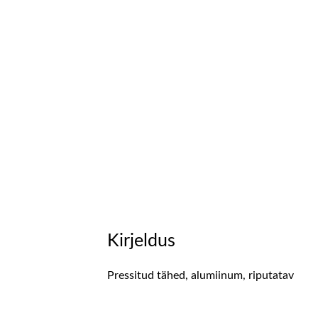
Kirjeldus
Pressitud tähed, alumiinum, riputatav