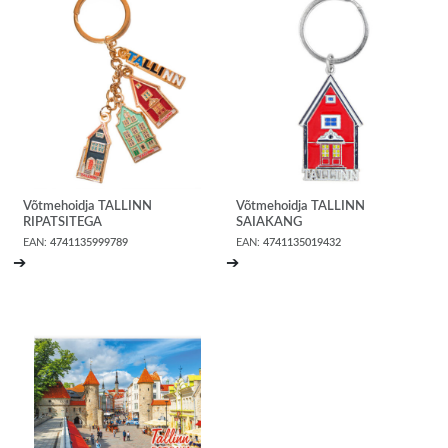
Võtmehoidja TALLINN
Võtmehoidja TALLINN
RIPATSITEGA
SAIAKANG
EAN:
4741135999789
EAN:
4741135019432
➔
➔