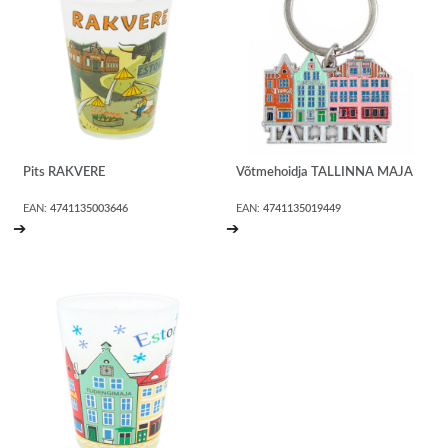
Pits RAKVERE
Võtmehoidja TALLINNA MAJA
EAN:
4741135003646
EAN:
4741135019449
➔
➔