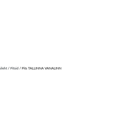
sileht
/
Pitsid
/ Pits TALLINNA VANALINN