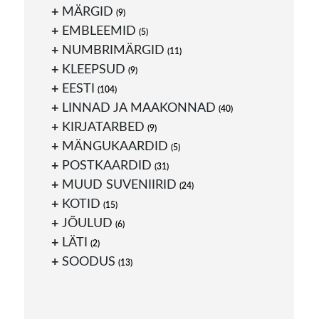
MÄRGID
(9)
EMBLEEMID
(5)
NUMBRIMÄRGID
(11)
KLEEPSUD
(9)
EESTI
(104)
LINNAD JA MAAKONNAD
(40)
KIRJATARBED
(9)
MÄNGUKAARDID
(5)
POSTKAARDID
(31)
MUUD SUVENIIRID
(24)
KOTID
(15)
JÕULUD
(6)
LÄTI
(2)
SOODUS
(13)