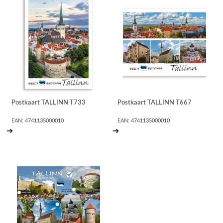
Postkaart TALLINN T733
Postkaart TALLINN T667
EAN:
4741135000010
EAN:
4741135000010
➔
➔