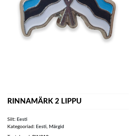
RINNAMÄRK 2 LIPPU
Silt:
Eesti
Kategooriad:
Eesti
,
Märgid