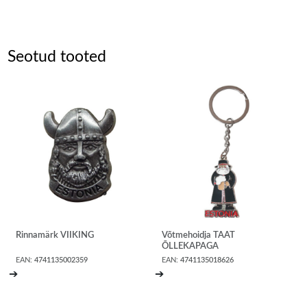
Seotud tooted
Rinnamärk VIIKING
Võtmehoidja TAAT
ÕLLEKAPAGA
EAN:
4741135002359
EAN:
4741135018626
➔
➔