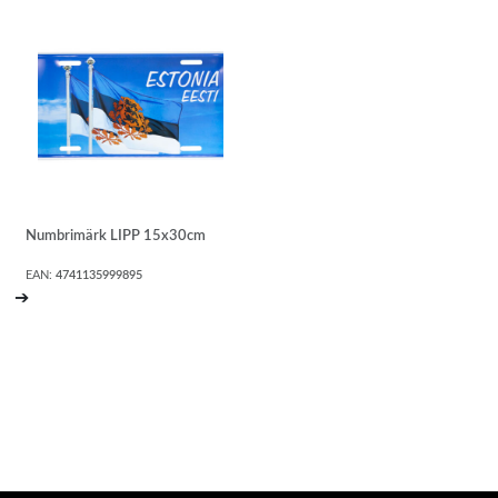
Numbrimärk LIPP 15x30cm
EAN:
4741135999895
➔