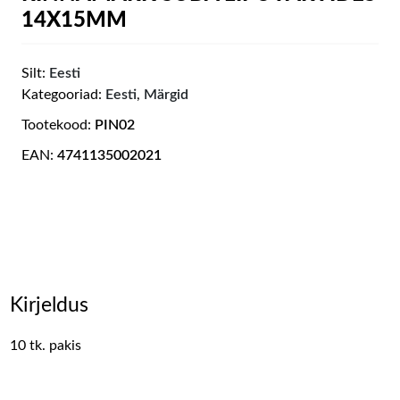
14X15MM
Silt:
Eesti
Kategooriad:
Eesti
,
Märgid
Tootekood:
PIN02
EAN:
4741135002021
Kirjeldus
10 tk. pakis