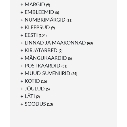
MÄRGID
(9)
EMBLEEMID
(5)
NUMBRIMÄRGID
(11)
KLEEPSUD
(9)
EESTI
(104)
LINNAD JA MAAKONNAD
(40)
KIRJATARBED
(9)
MÄNGUKAARDID
(5)
POSTKAARDID
(31)
MUUD SUVENIIRID
(24)
KOTID
(15)
JÕULUD
(6)
LÄTI
(2)
SOODUS
(13)