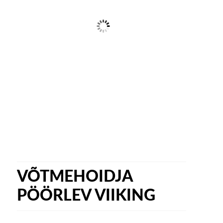
VÕTMEHOIDJA
PÖÖRLEV VIIKING