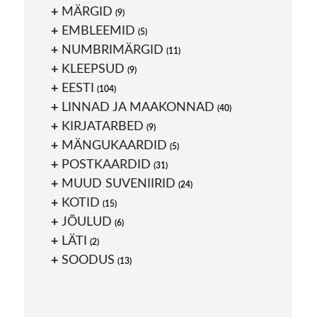
MÄRGID
(9)
EMBLEEMID
(5)
NUMBRIMÄRGID
(11)
KLEEPSUD
(9)
EESTI
(104)
LINNAD JA MAAKONNAD
(40)
KIRJATARBED
(9)
MÄNGUKAARDID
(5)
POSTKAARDID
(31)
MUUD SUVENIIRID
(24)
KOTID
(15)
JÕULUD
(6)
LÄTI
(2)
SOODUS
(13)