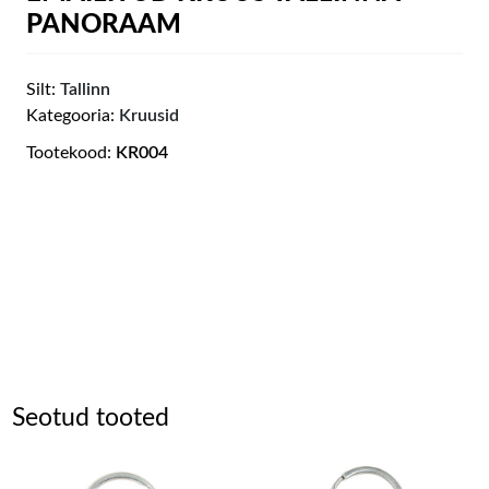
PANORAAM
Silt:
Tallinn
Kategooria:
Kruusid
Tootekood:
KR004
Seotud tooted