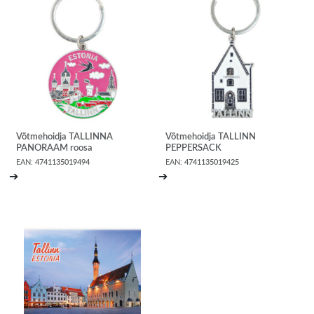
Võtmehoidja TALLINNA
Võtmehoidja TALLINN
PANORAAM roosa
PEPPERSACK
EAN:
4741135019494
EAN:
4741135019425
➔
➔