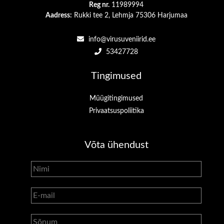
Reg nr.
11989994
Aadress:
Rukki tee 2, Lehmja 75306 Harjumaa
info@virusuveniirid.ee
53427728
Tingimused
Müügitingimused
Privaatsuspoliitika
Võta ühendust