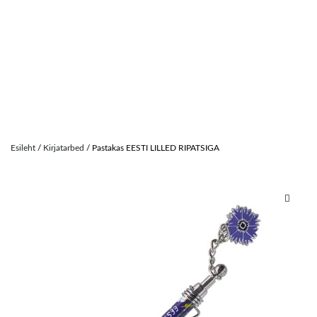
Skip
to
Esileht
/
Kirjatarbed
/ Pastakas EESTI LILLED RIPATSIGA
content