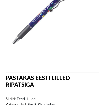
PASTAKAS EESTI LILLED
RIPATSIGA
Sildid:
Eesti
,
Lilled
Kategooriad:
Eesti
,
Kirjatarbed