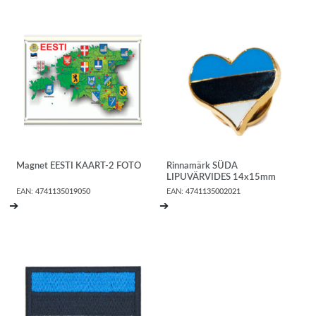
Magnet EESTI KAART-2 FOTO
Rinnamärk SÜDA
LIPUVÄRVIDES 14x15mm
EAN:
4741135019050
EAN:
4741135002021
➔
➔