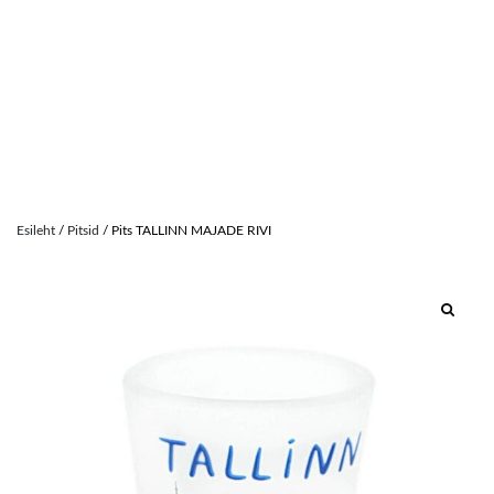
Skip
to
Esileht
/
Pitsid
/ Pits TALLINN MAJADE RIVI
content