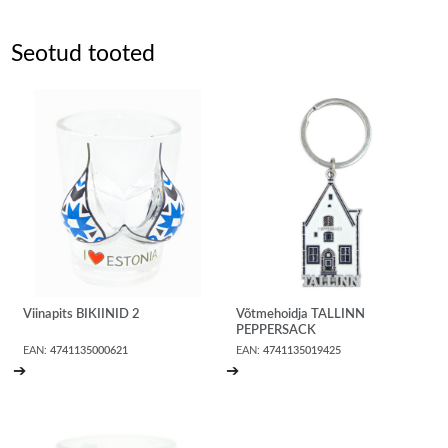
Seotud tooted
Viinapits BIKIINID 2
Võtmehoidja TALLINN
PEPPERSACK
EAN:
4741135000621
EAN:
4741135019425
➔
➔